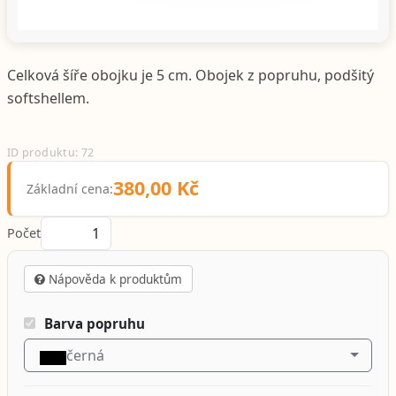
Celková šíře obojku je 5 cm. Obojek z popruhu, podšitý
softshellem.
ID produktu: 72
380,00 Kč
Základní cena:
Počet
Nápověda k produktům
Barva popruhu
černá