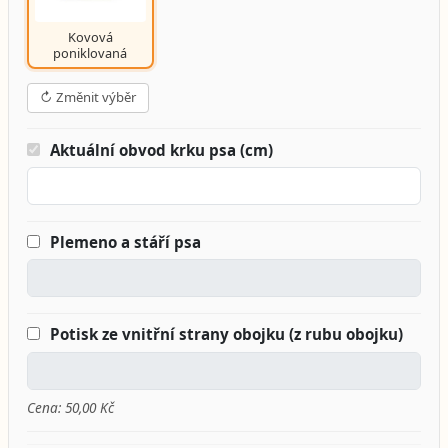
Kovová
poniklovaná
↻ Změnit výběr
Aktuální obvod krku psa (cm)
Plemeno a stáří psa
Potisk ze vnitřní strany obojku (z rubu obojku)
Cena: 50,00 Kč