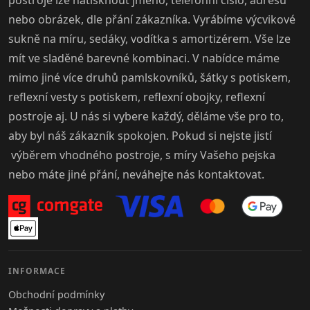
nebo obrázek, dle přání zákazníka. Vyrábíme výcvikové
sukně na míru, sedáky, vodítka s amortizérem. Vše lze
mít ve sladěné barevné kombinaci. V nabídce máme
mimo jiné více druhů pamlskovníků, šátky s potiskem,
reflexní vesty s potiskem, reflexní obojky, reflexní
postroje aj. U nás si vybere každý, děláme vše pro to,
aby byl náš zákazník spokojen. Pokud si nejste jistí
výběrem vhodného postroje, s míry Vašeho pejska
nebo máte jiné přání, neváhejte nás kontaktovat.
INFORMACE
Obchodní podmínky