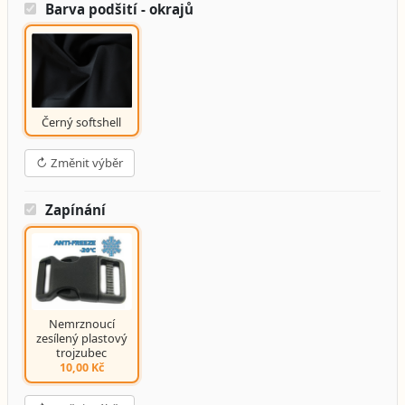
Barva podšití - okrajů
Černý softshell
↻ Změnit výběr
Zapínání
Nemrznoucí
zesílený plastový
trojzubec
10,00 Kč