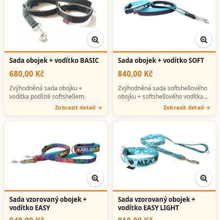
Sada obojek + vodítko BASIC
Sada obojek + vodítko SOFT
680,00 Kč
840,00 Kč
Zvýhodněná sada obojku +
Zvýhodněná sada softshellového
vodítka podšité softshellem.
obojku + softshellového vodítka
(možno s potiskem).
Zobrazit detail
Zobrazit detail
Sada vzorovaný obojek +
Sada vzorovaný obojek +
vodítko EASY
vodítko EASY LIGHT