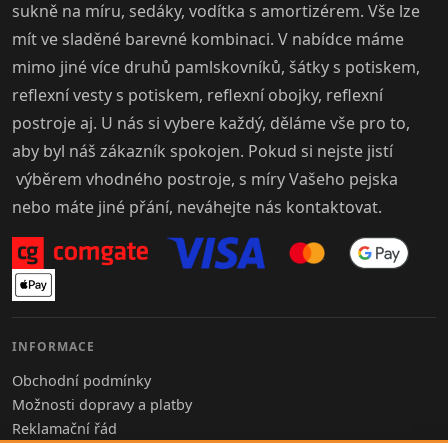
sukně na míru, sedáky, vodítka s amortizérem. Vše lze
mít ve sladěné barevné kombinaci. V nabídce máme
mimo jiné více druhů pamlskovníků, šátky s potiskem,
reflexní vesty s potiskem, reflexní obojky, reflexní
postroje aj. U nás si vybere každý, děláme vše pro to,
aby byl náš zákazník spokojen. Pokud si nejste jistí
výběrem vhodného postroje, s míry Vašeho pejska
nebo máte jiné přání, neváhejte nás kontaktovat.
INFORMACE
Obchodní podmínky
Možnosti dopravy a platby
Reklamační řád