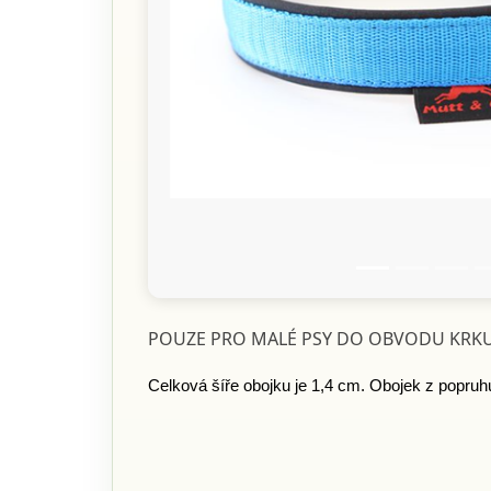
Předchozí
POUZE PRO MALÉ PSY DO OBVODU KRKU
Celková šíře obojku je 1,4 cm.
Obojek z popruhu