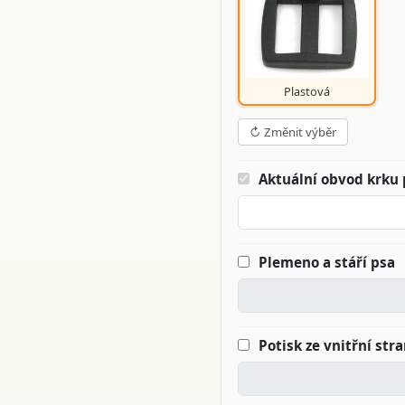
Plastová
↻ Změnit výběr
Aktuální obvod krku 
Plemeno a stáří psa
Potisk ze vnitřní str