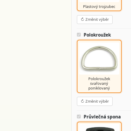
Plastový trojzubec
↻ Změnit výběr
Polokroužek
Polokroužek
svařovaný
poniklovaný
↻ Změnit výběr
Průvlečná spona