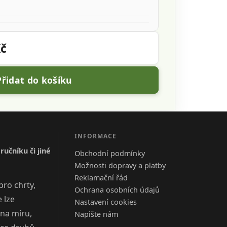
Kč
Přidat do košíku
INFORMACE
učníku či jiné
Obchodní podmínky
Možnosti dopravy a platby
Reklamační řád
pro chrty,
Ochrana osobních údajů
 lze
Nastavení cookies
 na míru,
Napište nám