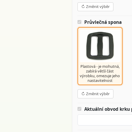
↻ Změnit výběr
Průvlečná spona
Plastová - je mohutná,
zabírá větší část
výrobku, omezuje jeho
nastavitelnost
↻ Změnit výběr
Aktuální obvod krku 