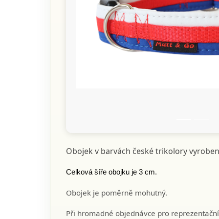
Předchozí
Obojek v barvách české trikolory vyroben
Celková šíře obojku je 3 cm.
Obojek je poměrně mohutný.
Při hromadné objednávce pro reprezentační