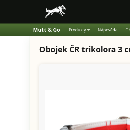
Mutt & Go
Produkty
Nápověda
Ob
Obojek ČR trikolora 3 