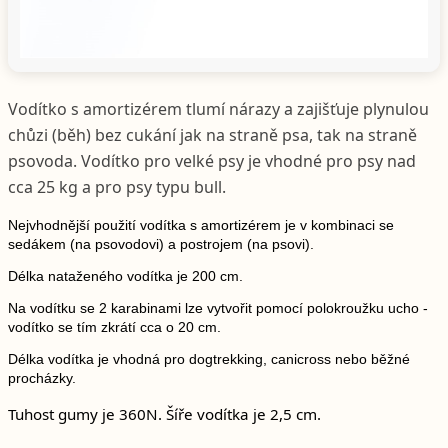
Vodítko s amortizérem tlumí nárazy a zajišťuje plynulou
chůzi (běh) bez cukání jak na straně psa, tak na straně
psovoda. Vodítko pro velké psy je vhodné pro psy nad
cca 25 kg a pro psy typu bull.
Nejvhodnější použití vodítka s amortizérem je v kombinaci se
sedákem (na psovodovi) a postrojem (na psovi).
Délka nataženého vodítka je 200 cm.
Na vodítku se 2 karabinami lze vytvořit pomocí polokroužku ucho -
vodítko se tím zkrátí cca o 20 cm.
Délka vodítka je vhodná pro dogtrekking, canicross nebo běžné
procházky.
Tuhost gumy je 360N. Šíře vodítka je 2,5 cm.