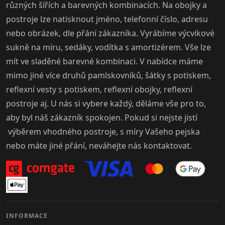
různých šířích a barevných kombinacích. Na obojky a
postroje lze natisknout jméno, telefonní číslo, adresu
nebo obrázek, dle přání zákazníka. Vyrábíme výcvikové
sukně na míru, sedáky, vodítka s amortizérem. Vše lze
mít ve sladěné barevné kombinaci. V nabídce máme
mimo jiné více druhů pamlskovníků, šátky s potiskem,
reflexní vesty s potiskem, reflexní obojky, reflexní
postroje aj. U nás si vybere každý, děláme vše pro to,
aby byl náš zákazník spokojen. Pokud si nejste jistí
výběrem vhodného postroje, s míry Vašeho pejska
nebo máte jiné přání, neváhejte nás kontaktovat.
INFORMACE