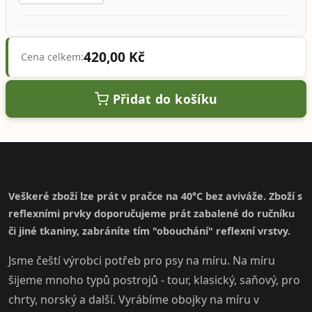
420,00 Kč
Cena celkem:
Přidat do košíku
Veškeré zboží lze prát v pračce na 40°C bez aviváže. Zboží s
reflexními prvky doporučujeme prát zabalené do ručníku
či jiné tkaniny, zabráníte tím "obouchání" reflexní vrstvy.
Jsme čeští výrobci potřeb pro psy na míru. Na míru
šijeme mnoho typů postrojů - tour, klasický, saňový, pro
chrty, norský a další. Vyrábíme obojky na míru v