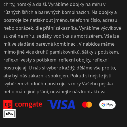
chrty, norský a další. Vyrábíme obojky na míru v
různých šířích a barevných kombinacích. Na obojky a
postroje lze natisknout jméno, telefonní číslo, adresu
nebo obrázek, dle přání zákazníka. Vyrábíme výcvikové
sukně na míru, sedáky, vodítka s amortizérem. Vše lze
mít ve sladěné barevné kombinaci. V nabídce máme
mimo jiné více druhů pamlskovníků, šátky s potiskem,
reflexní vesty s potiskem, reflexní obojky, reflexní
postroje aj. U nás si vybere každý, děláme vše pro to,
aby byl náš zákazník spokojen. Pokud si nejste jistí
výběrem vhodného postroje, s míry Vašeho pejska
nebo máte jiné přání, neváhejte nás kontaktovat.