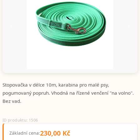
Předchozí
Další
Stopovačka v délce 10m, karabina pro malé psy,
pogumovaný popruh. Vhodná na řízené venčení "na volno".
Bez vad.
ID produktu: 1506
230,00 Kč
Základní cena: