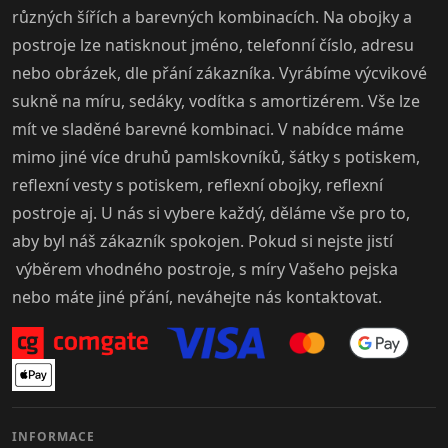
různých šířích a barevných kombinacích. Na obojky a
postroje lze natisknout jméno, telefonní číslo, adresu
nebo obrázek, dle přání zákazníka. Vyrábíme výcvikové
sukně na míru, sedáky, vodítka s amortizérem. Vše lze
mít ve sladěné barevné kombinaci. V nabídce máme
mimo jiné více druhů pamlskovníků, šátky s potiskem,
reflexní vesty s potiskem, reflexní obojky, reflexní
postroje aj. U nás si vybere každý, děláme vše pro to,
aby byl náš zákazník spokojen. Pokud si nejste jistí
výběrem vhodného postroje, s míry Vašeho pejska
nebo máte jiné přání, neváhejte nás kontaktovat.
INFORMACE