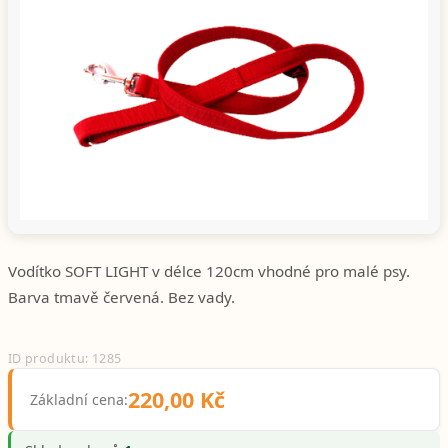
Předchozí
Další
Vodítko SOFT LIGHT v délce 120cm vhodné pro malé psy.
Barva tmavě červená. Bez vady.
ID produktu: 1285
220,00 Kč
Základní cena: