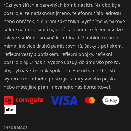
různých šířích a barevných kombinacích. Na obojky a
postroje lze natisknout jméno, telefonní číslo, adresu
nebo obrázek, dle přání zákazníka. Vyrábíme výcvikové
sukně na míru, sedáky, vodítka s amortizérem. Vše lze
mít ve sladěné barevné kombinaci. V nabídce máme
mimo jiné více druhů pamlskovníků, šátky s potiskem,
reflexní vesty s potiskem, reflexní obojky, reflexní
postroje aj. U nás si vybere každý, děláme vše pro to,
aby byl náš zákazník spokojen. Pokud si nejste jistí
výběrem vhodného postroje, s míry Vašeho pejska
nebo máte jiné přání, neváhejte nás kontaktovat.
INFORMACE