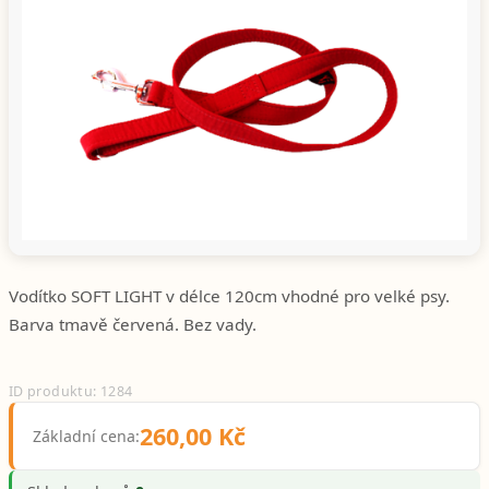
Předchozí
Další
Vodítko SOFT LIGHT v délce 120cm vhodné pro velké psy.
Barva tmavě červená. Bez vady.
ID produktu: 1284
260,00 Kč
Základní cena: