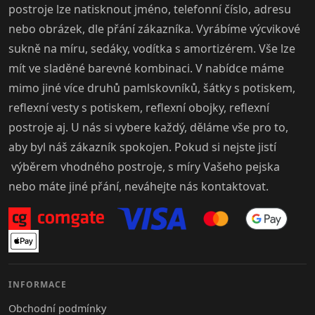
postroje lze natisknout jméno, telefonní číslo, adresu
nebo obrázek, dle přání zákazníka. Vyrábíme výcvikové
sukně na míru, sedáky, vodítka s amortizérem. Vše lze
mít ve sladěné barevné kombinaci. V nabídce máme
mimo jiné více druhů pamlskovníků, šátky s potiskem,
reflexní vesty s potiskem, reflexní obojky, reflexní
postroje aj. U nás si vybere každý, děláme vše pro to,
aby byl náš zákazník spokojen. Pokud si nejste jistí
výběrem vhodného postroje, s míry Vašeho pejska
nebo máte jiné přání, neváhejte nás kontaktovat.
INFORMACE
Obchodní podmínky