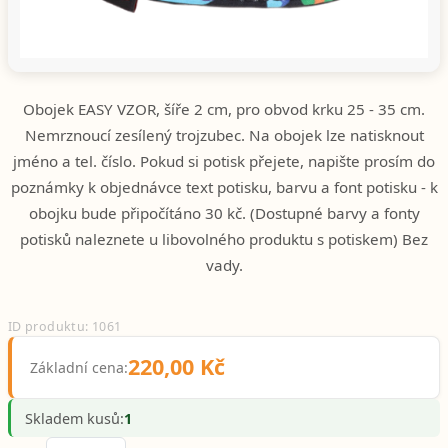
Obojek EASY VZOR, šíře 2 cm, pro obvod krku 25 - 35 cm.
Nemrznoucí zesílený trojzubec. Na obojek lze natisknout
jméno a tel. číslo. Pokud si potisk přejete, napište prosím do
poznámky k objednávce text potisku, barvu a font potisku - k
obojku bude připočítáno 30 kč. (Dostupné barvy a fonty
potisků naleznete u libovolného produktu s potiskem) Bez
vady.
ID produktu: 1061
220,00 Kč
Základní cena:
Skladem kusů:
1